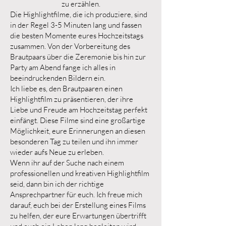
zu erzählen.
Die Highlightfilme, die ich produziere, sind
in der Regel 3-5 Minuten lang und fassen
die besten Momente eures Hochzeitstags
zusammen. Von der Vorbereitung des
Brautpaars über die Zeremonie bis hin zur
Party am Abend fange ich alles in
beeindruckenden Bildern ein.
Ich liebe es, den Brautpaaren einen
Highlightfilm zu präsentieren, der ihre
Liebe und Freude am Hochzeitstag perfekt
einfängt. Diese Filme sind eine großartige
Möglichkeit, eure Erinnerungen an diesen
besonderen Tag zu teilen und ihn immer
wieder aufs Neue zu erleben.
Wenn ihr auf der Suche nach einem
professionellen und kreativen Highlightfilm
seid, dann bin ich der richtige
Ansprechpartner für euch. Ich freue mich
darauf, euch bei der Erstellung eines Films
zu helfen, der eure Erwartungen übertrifft