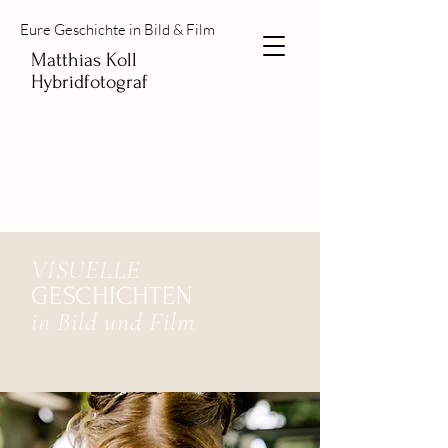
Eure Geschichte in Bild & Film
Matthias Koll
Hybridfotograf
VISUELLE
GESCHICHTEN
in Bild und Film