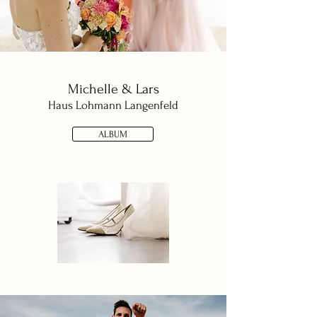
Michelle & Lars
Haus Loh
mann Langenfeld
ALBUM