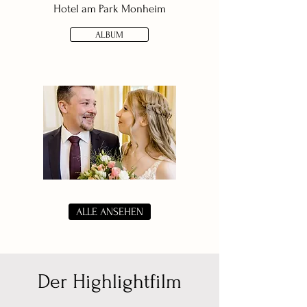
Hotel am Par
k Monheim
ALBUM
ALLE ANSEHEN
Der Highlightfilm